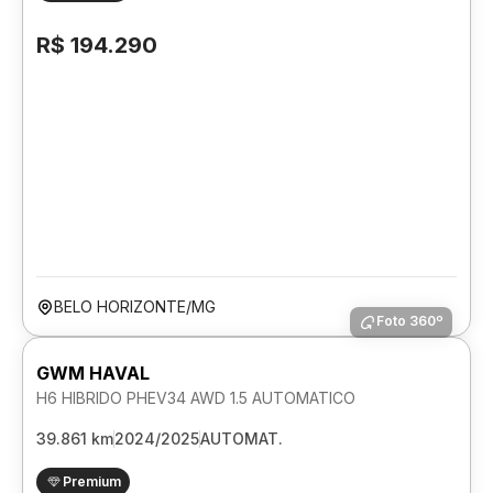
R$ 194.290
BELO HORIZONTE/MG
Foto 360º
GWM HAVAL
H6 HIBRIDO PHEV34 AWD 1.5 AUTOMATICO
39.861 km
2024/2025
AUTOMAT.
Premium