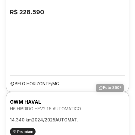
R$ 228.590
BELO HORIZONTE/MG
Foto 360º
GWM HAVAL
H6 HIBRIDO HEV2 1.5 AUTOMATICO
14.340 km
2024/2025
AUTOMAT.
Premium