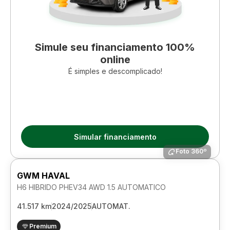
Simule seu financiamento 100%
online
É simples e descomplicado!
Simular financiamento
Foto 360º
GWM HAVAL
H6 HIBRIDO PHEV34 AWD 1.5 AUTOMATICO
41.517 km
2024/2025
AUTOMAT.
Premium