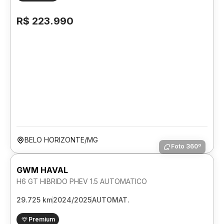
R$ 223.990
BELO HORIZONTE/MG
Foto 360º
GWM HAVAL
H6 GT HIBRIDO PHEV 1.5 AUTOMATICO
29.725 km
2024/2025
AUTOMAT.
Premium