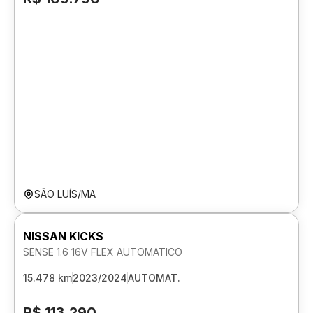
SÃO LUÍS/MA
NISSAN KICKS
SENSE 1.6 16V FLEX AUTOMATICO
15.478 km
2023/2024
AUTOMAT.
R$ 113.290