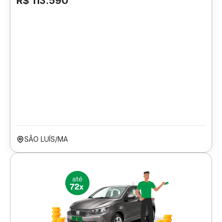
R$ 113.590
SÃO LUÍS/MA