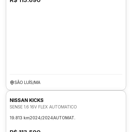
R$ 113.690
SÃO LUÍS/MA
NISSAN KICKS
SENSE 1.6 16V FLEX AUTOMATICO
19.813 km
2024/2024
AUTOMAT.