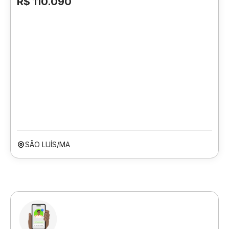
R$ 110.090
SÃO LUÍS/MA