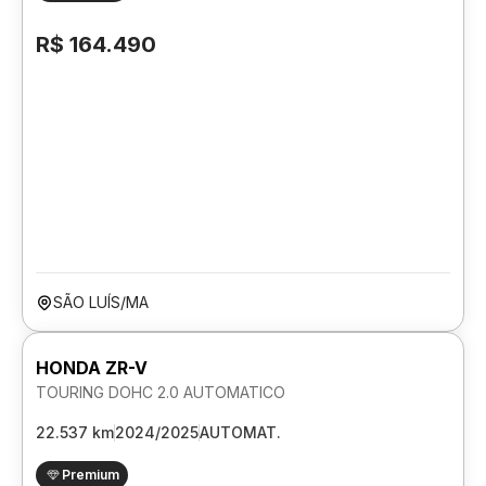
R$ 164.490
SÃO LUÍS/MA
HONDA ZR-V
TOURING DOHC 2.0 AUTOMATICO
22.537 km
2024/2025
AUTOMAT.
Premium