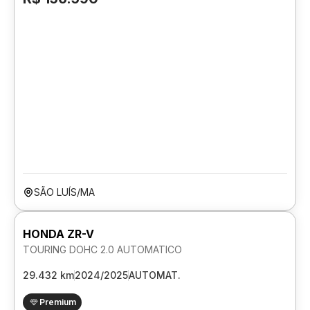
SÃO LUÍS/MA
HONDA ZR-V
TOURING DOHC 2.0 AUTOMATICO
29.432 km
2024/2025
AUTOMAT.
Premium