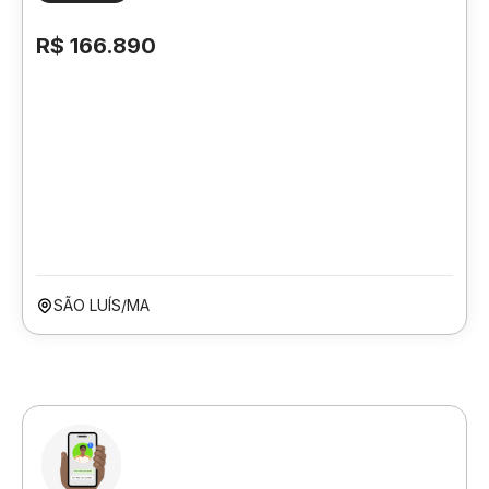
R$ 166.890
SÃO LUÍS/MA