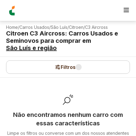
Home
/
Carros Usados
/
São Luís
/
Citroen
/
C3 Aircross
Citroen C3 Aircross: Carros Usados e
Seminovos para comprar
em
São Luís
e região
Filtros
Não encontramos nenhum carro com
essas características
Limpe os filtros ou converse com um dos nossos atendentes