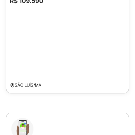
R$ 109.590
SÃO LUÍS/MA