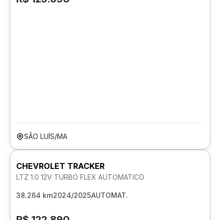
SÃO LUÍS/MA
CHEVROLET TRACKER
LTZ 1.0 12V TURBO FLEX AUTOMATICO
38.264 km
2024/2025
AUTOMAT.
R$ 122.890