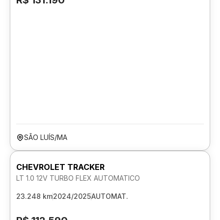
R$ 131.190
SÃO LUÍS/MA
CHEVROLET TRACKER
LT 1.0 12V TURBO FLEX AUTOMATICO
23.248 km
2024/2025
AUTOMAT.