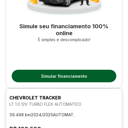
Simule seu financiamento 100%
online
É simples e descomplicado!
Simular financiamento
CHEVROLET TRACKER
LT 1.0 12V TURBO FLEX AUTOMATICO
39.468 km
2024/2025
AUTOMAT.