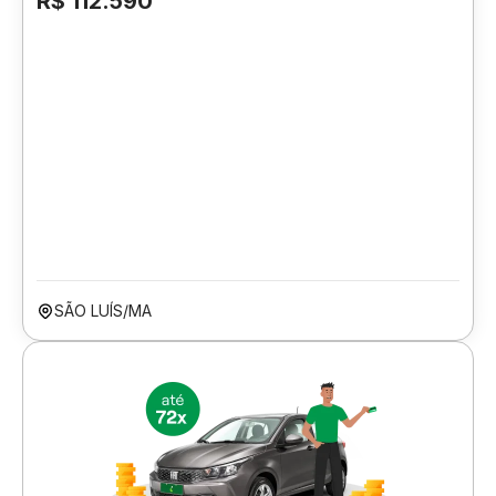
R$ 112.590
SÃO LUÍS/MA