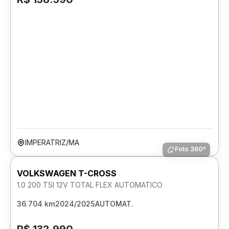
IMPERATRIZ/MA
Foto 360º
VOLKSWAGEN T-CROSS
1.0 200 TSI 12V TOTAL FLEX AUTOMATICO
36.704 km
2024/2025
AUTOMAT.