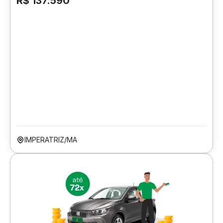
R$ 137.590
IMPERATRIZ/MA