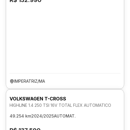
R$ 132.990
IMPERATRIZ/MA
VOLKSWAGEN T-CROSS
HIGHLINE 1.4 250 TSI 16V TOTAL FLEX AUTOMATICO
49.254 km
2024/2025
AUTOMAT.