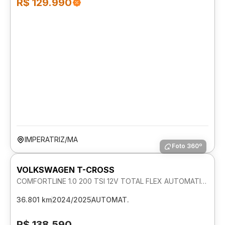
R$ 129.990
IMPERATRIZ/MA
Foto 360º
VOLKSWAGEN T-CROSS
COMFORTLINE 1.0 200 TSI 12V TOTAL FLEX AUTOMATICO
36.801 km
2024/2025
AUTOMAT.
R$ 138.590