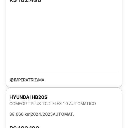
R$ 102.490
IMPERATRIZ/MA
HYUNDAI HB20S
COMFORT PLUS TGDI FLEX 1.0 AUTOMATICO
38.666 km
2024/2025
AUTOMAT.