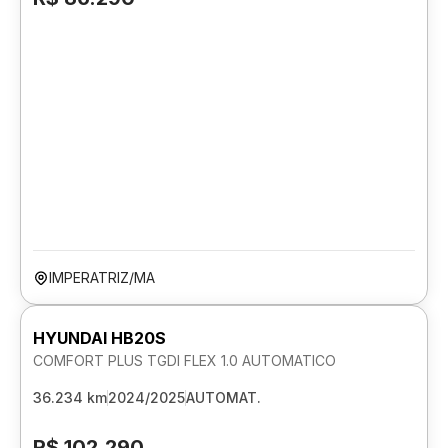
IMPERATRIZ/MA
HYUNDAI HB20S
COMFORT PLUS TGDI FLEX 1.0 AUTOMATICO
36.234 km
2024/2025
AUTOMAT.
R$ 102.290