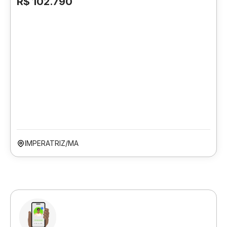
R$ 102.790
IMPERATRIZ/MA