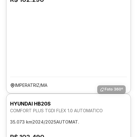
IMPERATRIZ/MA
Foto 360º
HYUNDAI HB20S
COMFORT PLUS TGDI FLEX 1.0 AUTOMATICO
35.073 km
2024/2025
AUTOMAT.