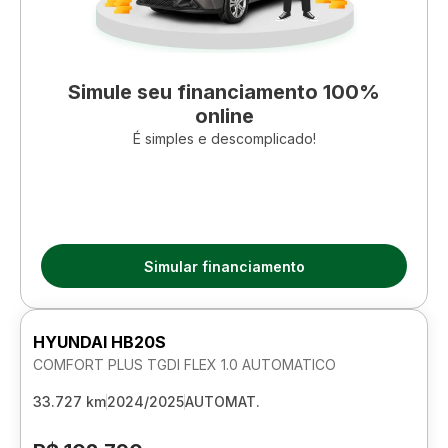
Simule seu financiamento 100%
online
É simples e descomplicado!
Simular financiamento
HYUNDAI HB20S
COMFORT PLUS TGDI FLEX 1.0 AUTOMATICO
33.727 km
2024/2025
AUTOMAT.