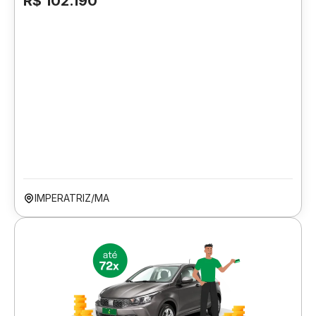
R$ 102.190
IMPERATRIZ/MA