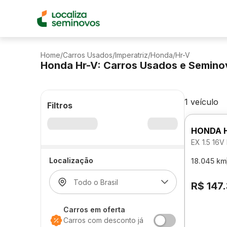
Home
/
Carros Usados
/
Imperatriz
/
Honda
/
Hr-V
Honda Hr-V: Carros Usados e Semino
1 veículo
Filtros
HONDA 
EX 1.5 16
Localização
18.045 km
R$ 147
Carros em oferta
Carros com desconto já