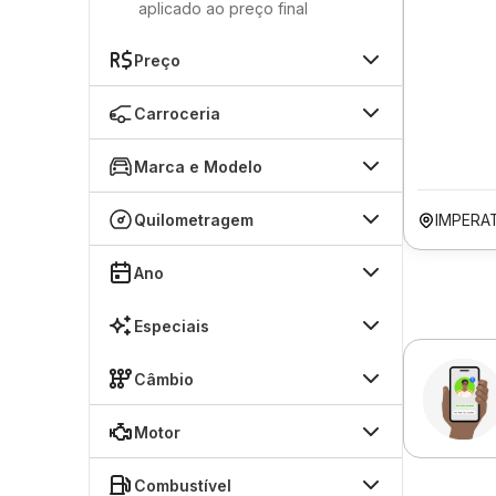
aplicado ao preço final
Preço
Carroceria
Marca e Modelo
Quilometragem
IMPERA
Ano
Especiais
Câmbio
Motor
Combustível