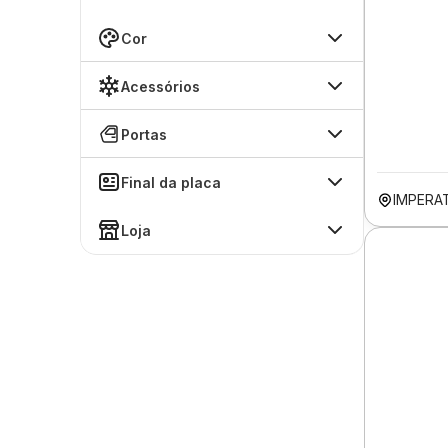
Cor
Acessórios
Portas
Final da placa
IMPERA
Loja