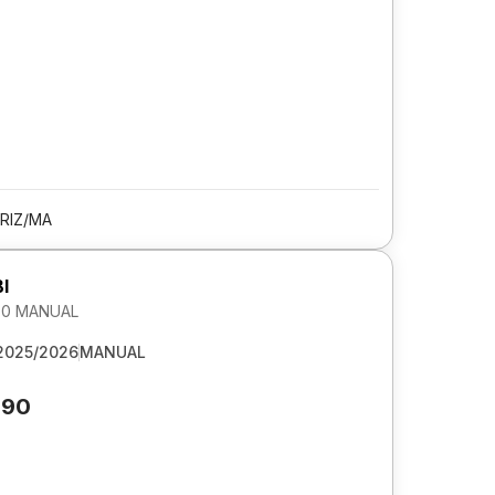
RIZ/MA
I
1.0 MANUAL
2025/2026
MANUAL
990