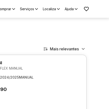
omprar
Serviços
Localiza
Ajuda
Mais relevantes
I
V FLEX MANUAL
2024/2025
MANUAL
090