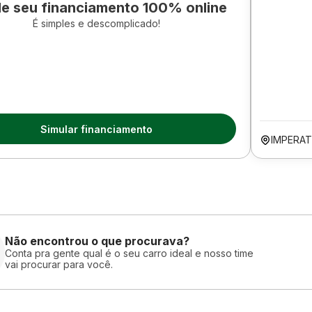
le seu financiamento 100% online
É simples e descomplicado!
Simular financiamento
IMPERAT
Não encontrou o que procurava?
Conta pra gente qual é o seu carro ideal e nosso time
vai procurar para você.