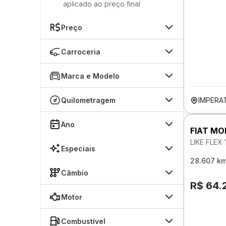
aplicado ao preço final
Preço
Carroceria
Marca e Modelo
Quilometragem
IMPERA
Ano
FIAT MO
LIKE FLEX
Especiais
28.607 k
Câmbio
R$ 64.
Motor
Combustível