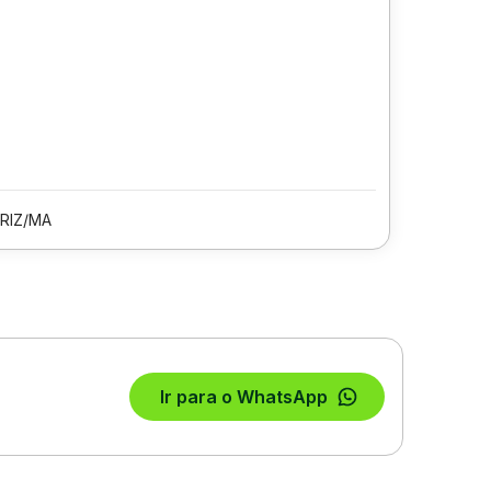
RIZ/MA
Ir para o WhatsApp