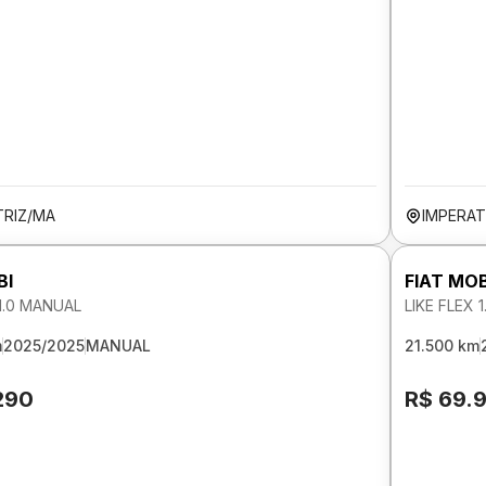
TRIZ/MA
IMPERAT
BI
FIAT MOB
 1.0 MANUAL
LIKE FLEX 
m
2025/2025
MANUAL
21.500 km
290
R$ 69.