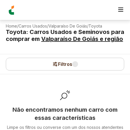
Home
/
Carros Usados
/
Valparaíso De Goiás
/
Toyota
Toyota: Carros Usados e Seminovos para
comprar
em
Valparaíso De Goiás
e região
Filtros
Não encontramos nenhum carro com
essas características
Limpe os filtros ou converse com um dos nossos atendentes