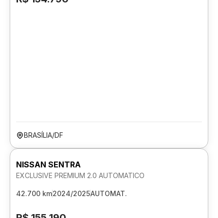
BRASÍLIA/DF
NISSAN SENTRA
EXCLUSIVE PREMIUM 2.0 AUTOMATICO
42.700 km
2024/2025
AUTOMAT.
R$ 155.190