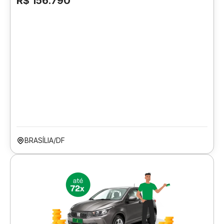
R$ 156.790
BRASÍLIA/DF