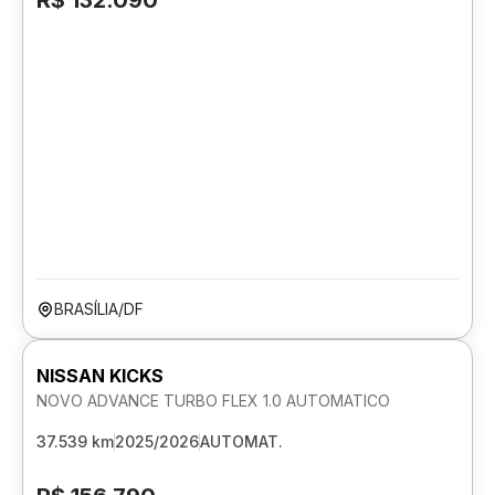
R$ 132.090
BRASÍLIA/DF
NISSAN KICKS
NOVO ADVANCE TURBO FLEX 1.0 AUTOMATICO
37.539 km
2025/2026
AUTOMAT.