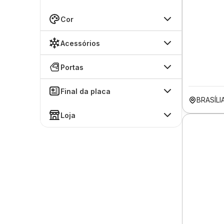
Cor
Acessórios
Portas
Final da placa
BRASÍLI
Loja