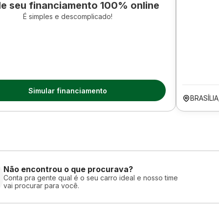
le seu financiamento 100% online
É simples e descomplicado!
Simular financiamento
BRASÍLIA
Não encontrou o que procurava?
Conta pra gente qual é o seu carro ideal e nosso time
vai procurar para você.