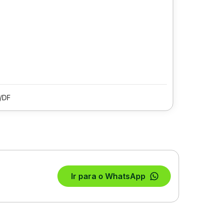
/DF
Ir para o WhatsApp