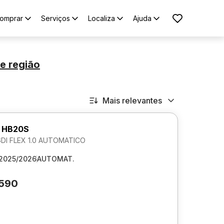
omprar
Serviços
Localiza
Ajuda
e região
Mais relevantes
 HB20S
GDI FLEX 1.0 AUTOMATICO
2025/2026
AUTOMAT.
.590