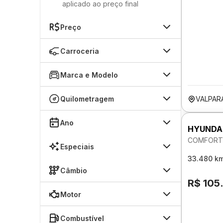
aplicado ao preço final
Preço
Carroceria
Marca e Modelo
Quilometragem
VALPAR
Ano
HYUNDA
COMFORT 
Especiais
33.480 k
Câmbio
R$ 105
Motor
Combustível