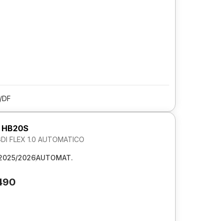
/DF
 HB20S
GDI FLEX 1.0 AUTOMATICO
2025/2026
AUTOMAT.
490