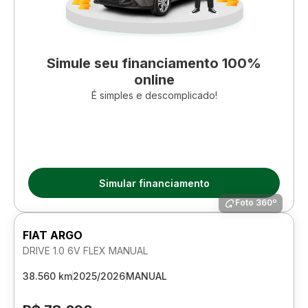
Simule seu financiamento 100%
online
É simples e descomplicado!
Simular financiamento
Foto 360º
FIAT ARGO
DRIVE 1.0 6V FLEX MANUAL
38.560 km
2025/2026
MANUAL