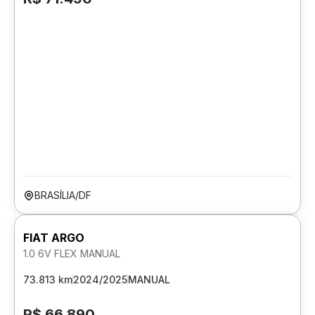
BRASÍLIA/DF
FIAT ARGO
1.0 6V FLEX MANUAL
73.813 km
2024/2025
MANUAL
R$ 66.890