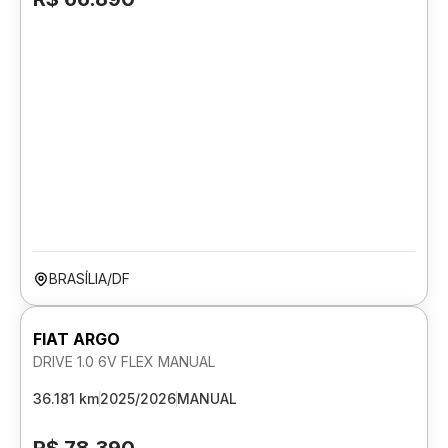
BRASÍLIA/DF
FIAT ARGO
DRIVE 1.0 6V FLEX MANUAL
36.181 km
2025/2026
MANUAL