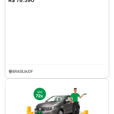
R$ 78.390
BRASÍLIA/DF