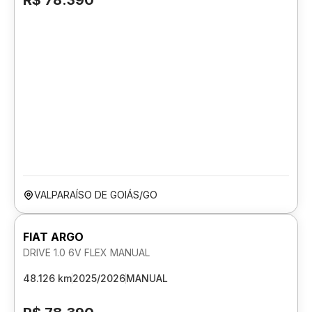
R$ 78.390
VALPARAÍSO DE GOIÁS/GO
FIAT ARGO
DRIVE 1.0 6V FLEX MANUAL
48.126 km
2025/2026
MANUAL