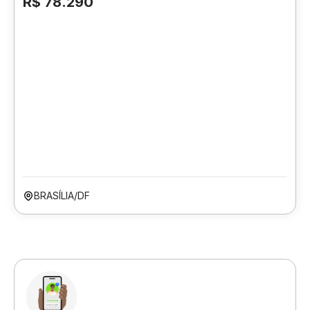
R$ 78.290
BRASÍLIA/DF