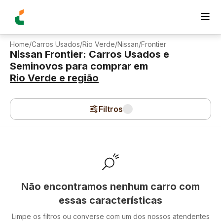
Home
/
Carros Usados
/
Rio Verde
/
Nissan
/
Frontier
Nissan Frontier: Carros Usados e
Seminovos para comprar
em
Rio Verde
e região
Filtros
Não encontramos nenhum carro com
essas características
Limpe os filtros ou converse com um dos nossos atendentes