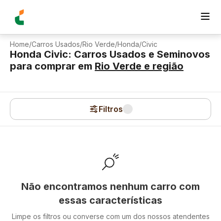
Home
/
Carros Usados
/
Rio Verde
/
Honda
/
Civic
Honda Civic: Carros Usados e Seminovos
para comprar
em
Rio Verde
e região
Filtros
Não encontramos nenhum carro com
essas características
Limpe os filtros ou converse com um dos nossos atendentes