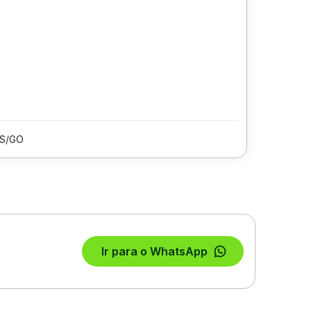
IS/GO
Ir para o WhatsApp