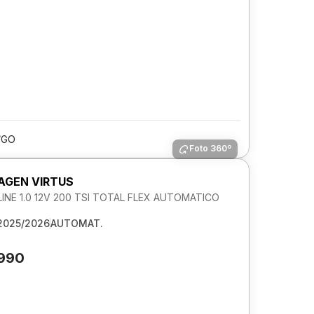
/GO
Foto 360º
GEN VIRTUS
NE 1.0 12V 200 TSI TOTAL FLEX AUTOMATICO
2025/2026
AUTOMAT.
.990