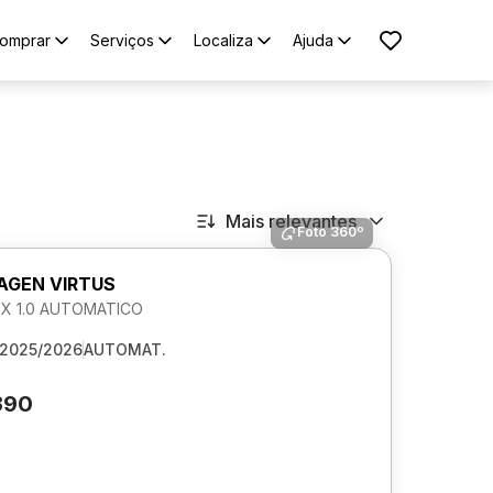
omprar
Serviços
Localiza
Ajuda
Mais relevantes
Foto 360º
GEN VIRTUS
LEX 1.0 AUTOMATICO
2025/2026
AUTOMAT.
390