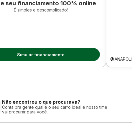
le seu financiamento 100% online
É simples e descomplicado!
Simular financiamento
ANÁPOL
Não encontrou o que procurava?
Conta pra gente qual é o seu carro ideal e nosso time
vai procurar para você.