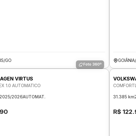
IS/GO
GOIÂNIA
Foto 360º
AGEN VIRTUS
VOLKSWA
LEX 1.0 AUTOMATICO
COMFORTLI
2025/2026
AUTOMAT.
31.385 km
190
R$ 122