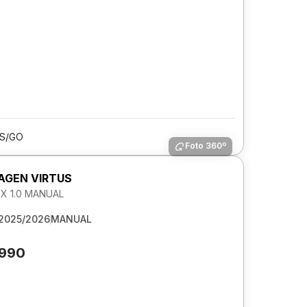
IS/GO
Foto 360º
GEN VIRTUS
EX 1.0 MANUAL
2025/2026
MANUAL
.990