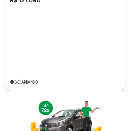
R$ 121.090
GOIÂNIA/GO