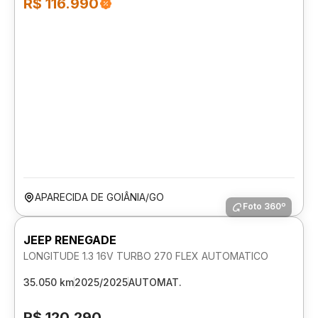
R$ 116.990
APARECIDA DE GOIÂNIA/GO
Foto 360º
JEEP RENEGADE
LONGITUDE 1.3 16V TURBO 270 FLEX AUTOMATICO
35.050 km
2025/2025
AUTOMAT.
R$ 120.290