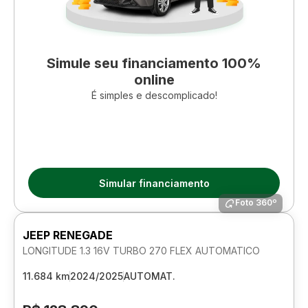
Simule seu financiamento 100%
online
É simples e descomplicado!
Simular financiamento
Foto 360º
JEEP RENEGADE
LONGITUDE 1.3 16V TURBO 270 FLEX AUTOMATICO
11.684 km
2024/2025
AUTOMAT.