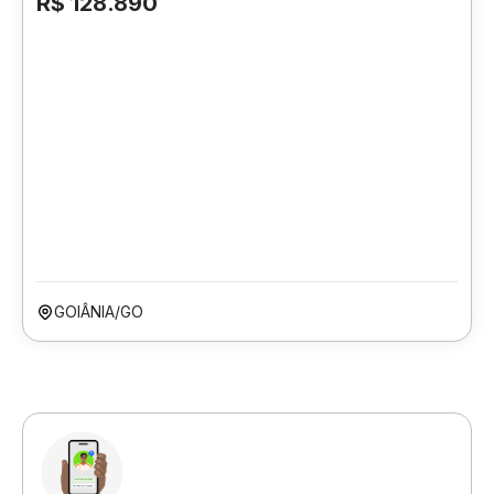
R$ 128.890
GOIÂNIA/GO