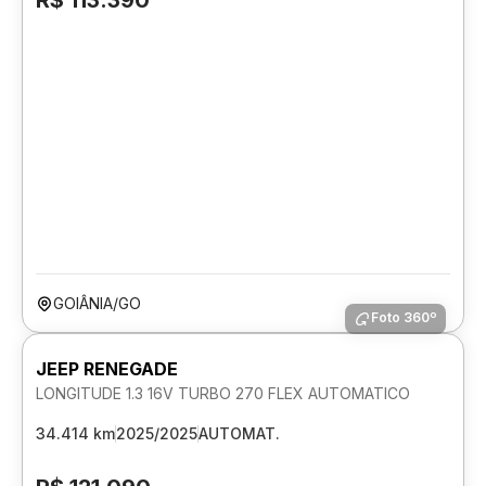
R$ 113.390
GOIÂNIA/GO
Foto 360º
JEEP RENEGADE
LONGITUDE 1.3 16V TURBO 270 FLEX AUTOMATICO
34.414 km
2025/2025
AUTOMAT.