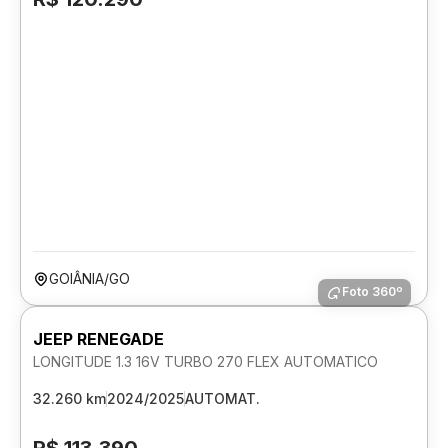
GOIÂNIA/GO
Foto 360º
JEEP RENEGADE
LONGITUDE 1.3 16V TURBO 270 FLEX AUTOMATICO
32.260 km
2024/2025
AUTOMAT.