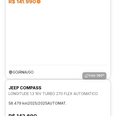
R$ 141.990
GOIÂNIA/GO
Foto 360º
JEEP COMPASS
LONGITUDE 1.3 16V TURBO 270 FLEX AUTOMATICO
58.479 km
2025/2025
AUTOMAT.