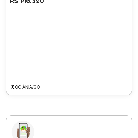
R$ 146.390
GOIÂNIA/GO