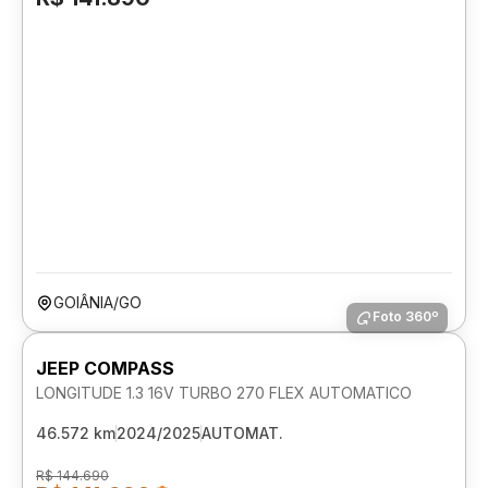
GOIÂNIA/GO
Foto 360º
JEEP COMPASS
LONGITUDE 1.3 16V TURBO 270 FLEX AUTOMATICO
46.572 km
2024/2025
AUTOMAT.
R$ 144.690