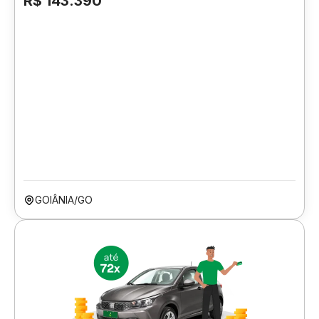
R$ 143.390
GOIÂNIA/GO