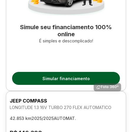
Simule seu financiamento 100%
online
É simples e descomplicado!
Simular financiamento
Foto 360º
JEEP COMPASS
LONGITUDE 1.3 16V TURBO 270 FLEX AUTOMATICO
42.853 km
2025/2025
AUTOMAT.