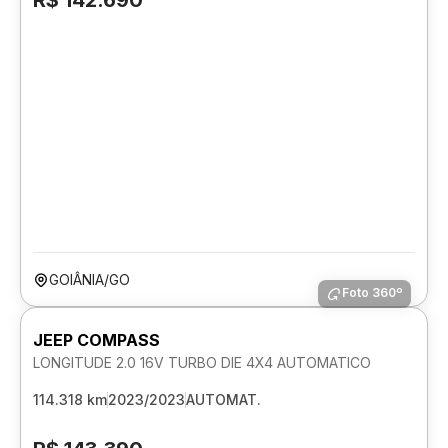
R$ 142.690
GOIÂNIA/GO
Foto 360º
JEEP COMPASS
LONGITUDE 2.0 16V TURBO DIE 4X4 AUTOMATICO
114.318 km
2023/2023
AUTOMAT.