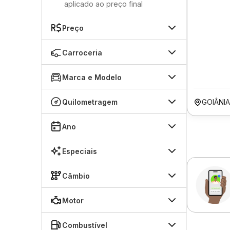
aplicado ao preço final
Preço
Carroceria
Marca e Modelo
Quilometragem
GOIÂNI
Ano
Especiais
Câmbio
Motor
Combustível