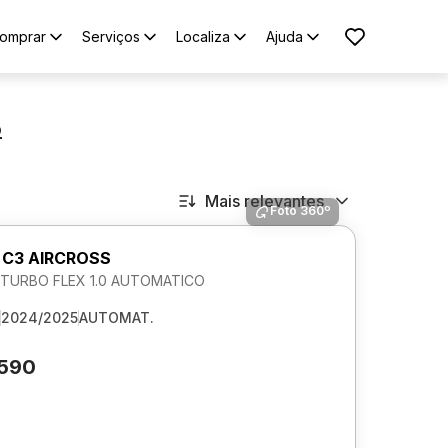
omprar
Serviços
Localiza
Ajuda
o
Mais relevantes
Foto 360º
 C3 AIRCROSS
 TURBO FLEX 1.0 AUTOMATICO
2024/2025
AUTOMAT.
.590