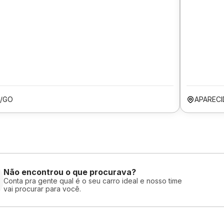
A/GO
APARECI
Não encontrou o que procurava?
Conta pra gente qual é o seu carro ideal e nosso time
vai procurar para você.