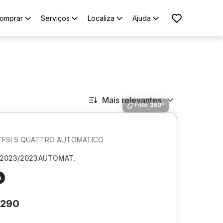
omprar
Serviços
Localiza
Ajuda
Mais relevantes
Foto 360º
0 TFSI S QUATTRO AUTOMATICO
2023/2023
AUTOMAT.
m
.290