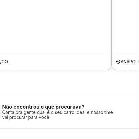
A/GO
ANÁPOL
Não encontrou o que procurava?
Conta pra gente qual é o seu carro ideal e nosso time
vai procurar para você.