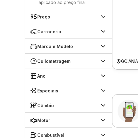
aplicado ao preço final
Preço
Carroceria
Marca e Modelo
Quilometragem
GOIÂNI
Ano
Especiais
Câmbio
Motor
Combustível