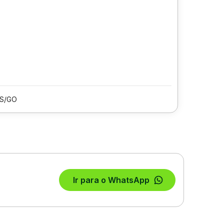
IS/GO
Ir para o WhatsApp