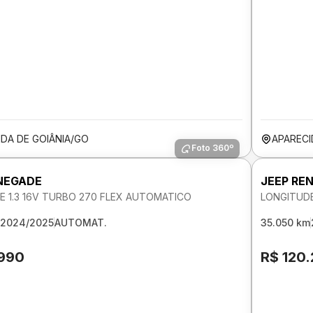
IDA DE GOIÂNIA/GO
APARECI
Foto 360º
NEGADE
JEEP RE
E 1.3 16V TURBO 270 FLEX AUTOMATICO
LONGITUDE
2024/2025
AUTOMAT.
35.050 km
.990
R$ 120