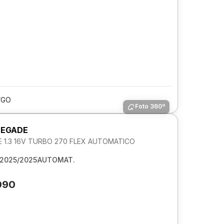
/GO
Foto 360º
NEGADE
 1.3 16V TURBO 270 FLEX AUTOMATICO
2025/2025
AUTOMAT.
090