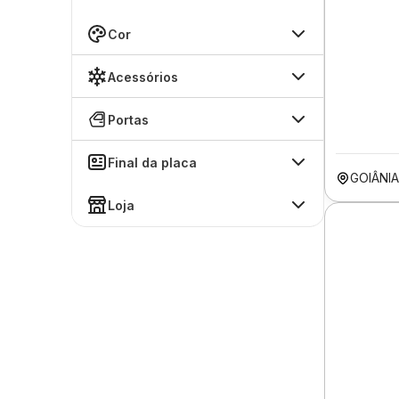
Cor
Acessórios
Portas
Final da placa
GOIÂNI
Loja