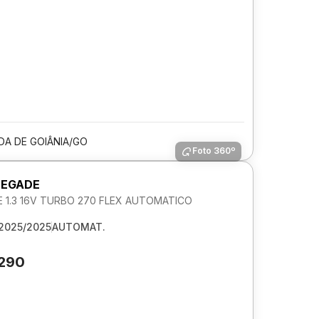
DA DE GOIÂNIA/GO
Foto 360º
NEGADE
 1.3 16V TURBO 270 FLEX AUTOMATICO
2025/2025
AUTOMAT.
.290