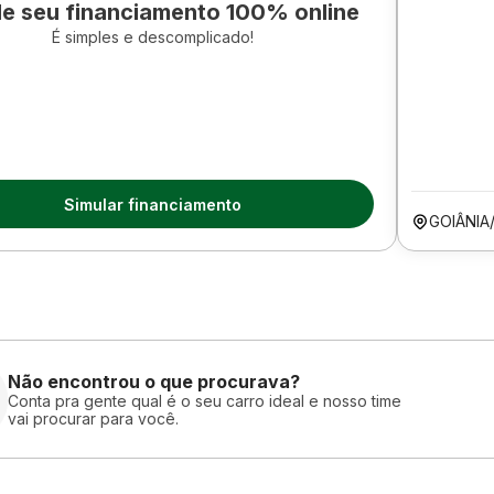
le seu financiamento 100% online
É simples e descomplicado!
Simular financiamento
GOIÂNIA
Não encontrou o que procurava?
Conta pra gente qual é o seu carro ideal e nosso time
vai procurar para você.