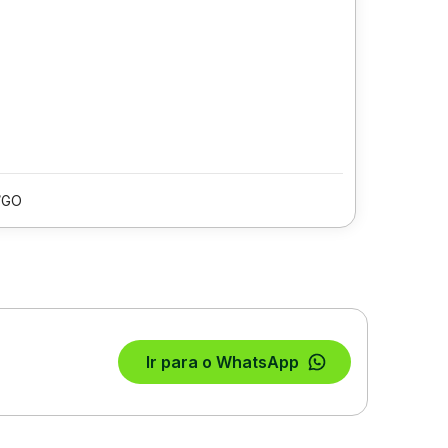
/GO
Ir para o WhatsApp