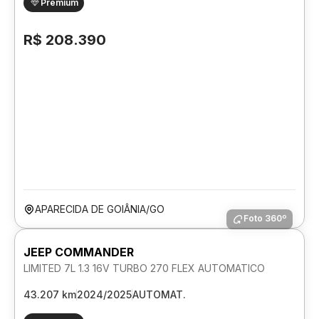
Premium
R$ 208.390
APARECIDA DE GOIÂNIA/GO
Foto 360º
JEEP COMMANDER
LIMITED 7L 1.3 16V TURBO 270 FLEX AUTOMATICO
43.207 km
2024/2025
AUTOMAT.