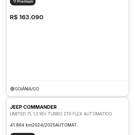
Premium
R$ 163.090
GOIÂNIA/GO
JEEP COMMANDER
LIMITED 7L 1.3 16V TURBO 270 FLEX AUTOMATICO
41.864 km
2024/2025
AUTOMAT.