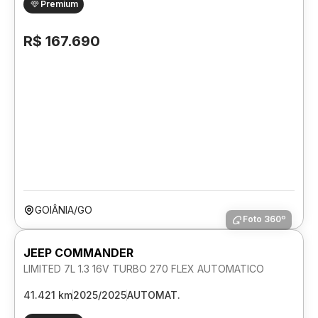
Premium
R$ 167.690
GOIÂNIA/GO
Foto 360º
JEEP COMMANDER
LIMITED 7L 1.3 16V TURBO 270 FLEX AUTOMATICO
41.421 km
2025/2025
AUTOMAT.