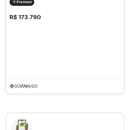
Premium
R$ 173.790
GOIÂNIA/GO