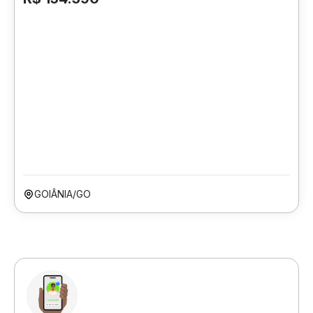
GOIÂNIA/GO