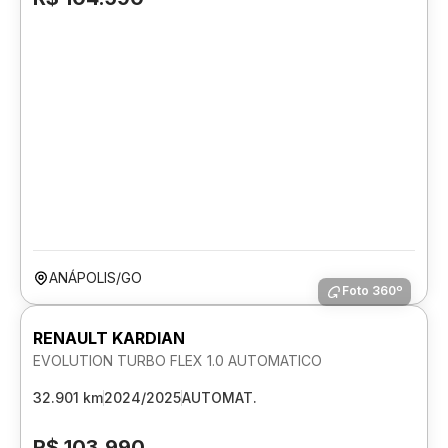
ANÁPOLIS/GO
Foto 360º
RENAULT KARDIAN
EVOLUTION TURBO FLEX 1.0 AUTOMATICO
32.901 km
2024/2025
AUTOMAT.
R$ 103.990