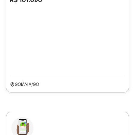
R$ 101.690
GOIÂNIA/GO