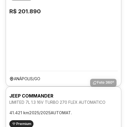
R$ 201.890
ANÁPOLIS/GO
Foto 360º
JEEP COMMANDER
LIMITED 7L 1.3 16V TURBO 270 FLEX AUTOMATICO
41.421 km
2025/2025
AUTOMAT.
Premium