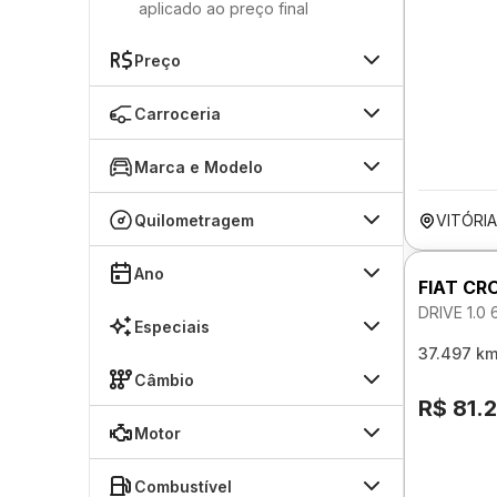
aplicado ao preço final
Preço
Carroceria
Marca e Modelo
Quilometragem
VITÓRIA
Ano
FIAT CR
DRIVE 1.0
Especiais
37.497 k
Câmbio
R$ 81.
Motor
Combustível