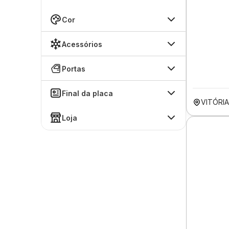
Cor
Acessórios
Portas
Final da placa
VITÓRIA
Loja