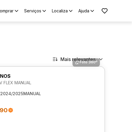
omprar
Serviços
Localiza
Ajuda
Mais relevantes
Foto 360º
ONOS
 8V FLEX MANUAL
2024/2025
MANUAL
990