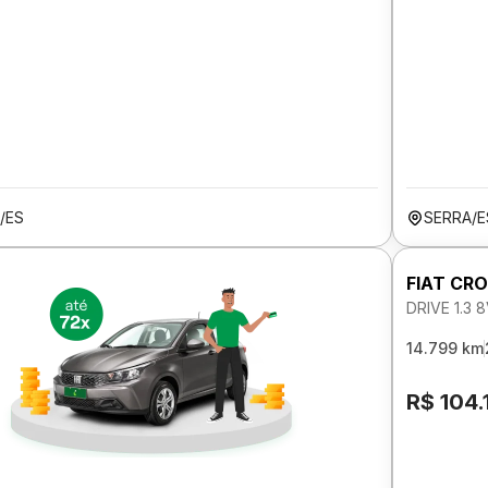
/ES
SERRA/E
FIAT CR
DRIVE 1.3
14.799 km
R$ 104.