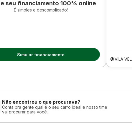
le seu financiamento 100% online
É simples e descomplicado!
Simular financiamento
VILA VE
Não encontrou o que procurava?
Conta pra gente qual é o seu carro ideal e nosso time
vai procurar para você.