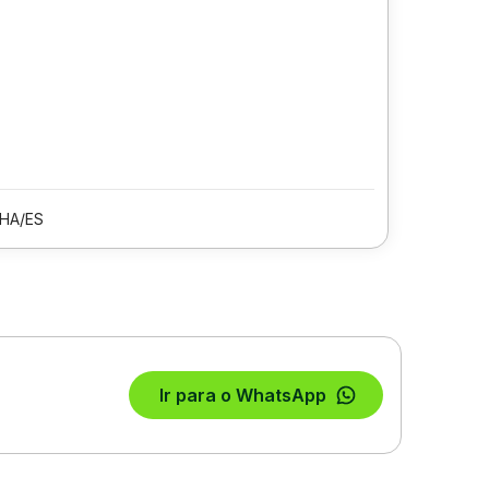
LHA/ES
Ir para o WhatsApp