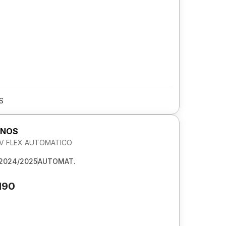
S
ONOS
 8V FLEX AUTOMATICO
2024/2025
AUTOMAT.
190