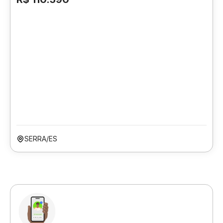
SERRA/ES