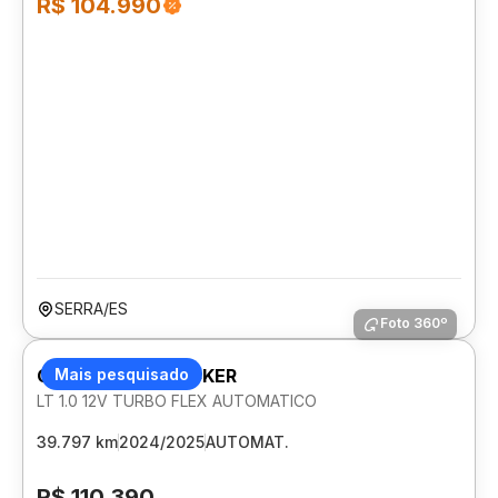
R$ 104.990
SERRA/ES
Foto 360º
CHEVROLET TRACKER
Mais pesquisado
LT 1.0 12V TURBO FLEX AUTOMATICO
39.797 km
2024/2025
AUTOMAT.
R$ 110.390