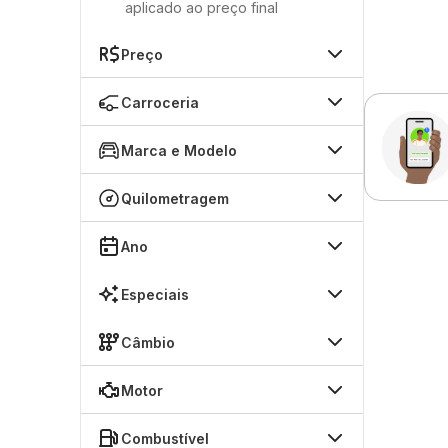
aplicado ao preço final
Preço
Carroceria
Marca e Modelo
Quilometragem
Ano
Especiais
Câmbio
Motor
Combustível