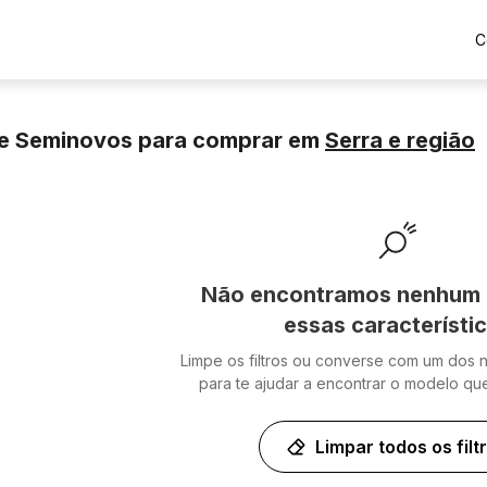
C
e Seminovos para comprar
em
Serra
e região
Não encontramos nenhum 
essas característi
Limpe os filtros ou converse com um dos 
para te ajudar a encontrar o modelo qu
Limpar todos os filt