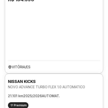
VITÓRIA/ES
NISSAN KICKS
NOVO ADVANCE TURBO FLEX 1.0 AUTOMATICO
21.101 km
2025/2026
AUTOMAT.
Premium