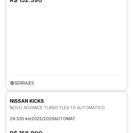
R$ 152.390
SERRA/ES
NISSAN KICKS
NOVO ADVANCE TURBO FLEX 1.0 AUTOMATICO
29.335 km
2025/2026
AUTOMAT.