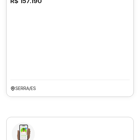
R$ 157.190
SERRA/ES