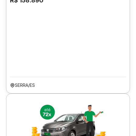
R$ 158.890
SERRA/ES