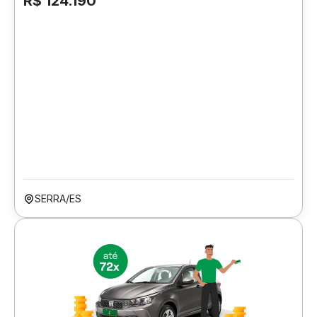
R$ 124.190
SERRA/ES