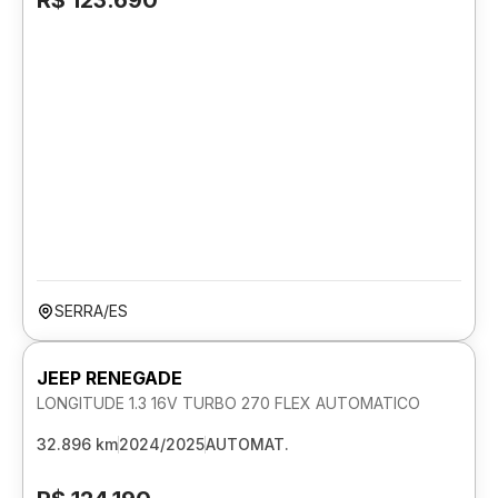
R$ 123.690
SERRA/ES
JEEP RENEGADE
LONGITUDE 1.3 16V TURBO 270 FLEX AUTOMATICO
32.896 km
2024/2025
AUTOMAT.