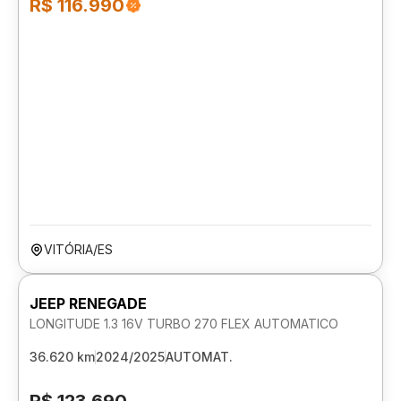
R$ 116.990
VITÓRIA/ES
JEEP RENEGADE
LONGITUDE 1.3 16V TURBO 270 FLEX AUTOMATICO
36.620 km
2024/2025
AUTOMAT.