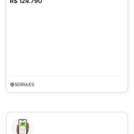
R$ 124.790
SERRA/ES