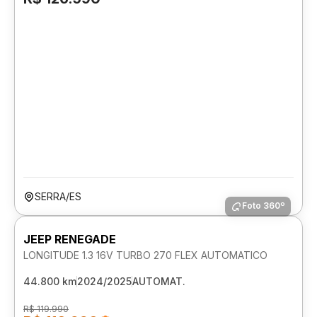
SERRA/ES
Foto 360º
JEEP RENEGADE
LONGITUDE 1.3 16V TURBO 270 FLEX AUTOMATICO
44.800 km
2024/2025
AUTOMAT.
R$ 119.990