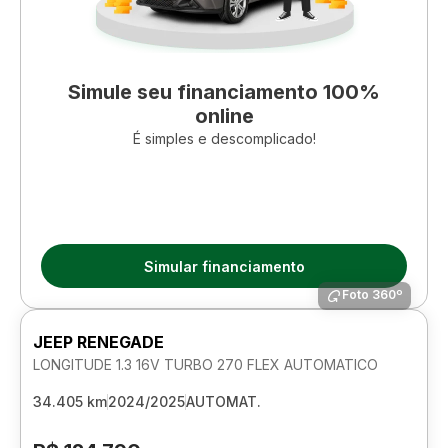
Simule seu financiamento 100%
online
É simples e descomplicado!
Simular financiamento
Foto 360º
JEEP RENEGADE
LONGITUDE 1.3 16V TURBO 270 FLEX AUTOMATICO
34.405 km
2024/2025
AUTOMAT.