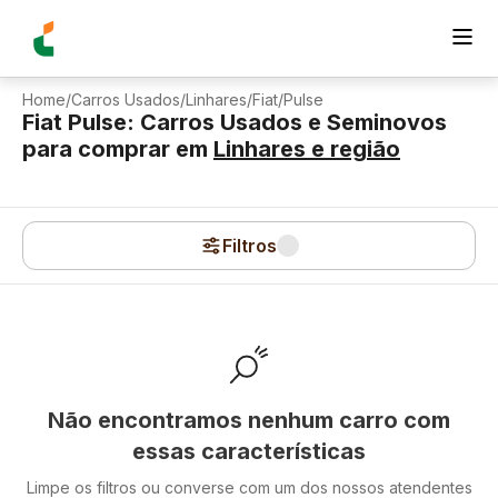
Home
/
Carros Usados
/
Linhares
/
Fiat
/
Pulse
Fiat Pulse: Carros Usados e Seminovos
para comprar
em
Linhares
e região
Filtros
Não encontramos nenhum carro com
essas características
Limpe os filtros ou converse com um dos nossos atendentes