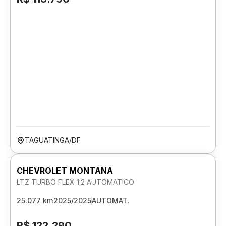
TAGUATINGA/DF
CHEVROLET MONTANA
LTZ TURBO FLEX 1.2 AUTOMATICO
25.077 km
2025/2025
AUTOMAT.
R$ 122.290