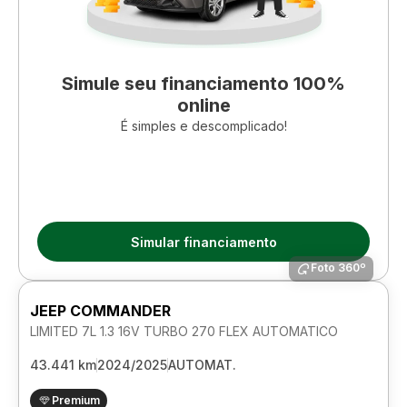
Simule seu financiamento 100%
online
É simples e descomplicado!
Simular financiamento
Foto 360º
JEEP COMMANDER
LIMITED 7L 1.3 16V TURBO 270 FLEX AUTOMATICO
43.441 km
2024/2025
AUTOMAT.
Premium