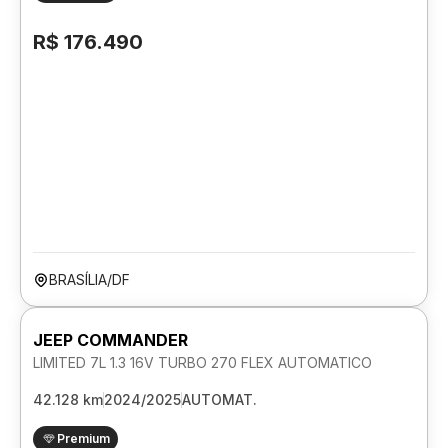
R$ 176.490
BRASÍLIA/DF
JEEP COMMANDER
LIMITED 7L 1.3 16V TURBO 270 FLEX AUTOMATICO
42.128 km
2024/2025
AUTOMAT.
Premium