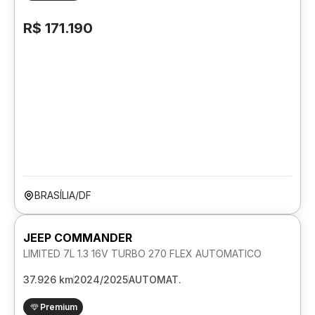
R$ 171.190
BRASÍLIA/DF
JEEP COMMANDER
LIMITED 7L 1.3 16V TURBO 270 FLEX AUTOMATICO
37.926 km
2024/2025
AUTOMAT.
Premium