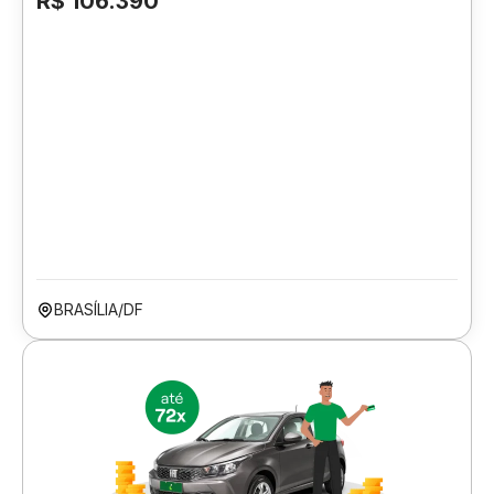
R$ 106.390
BRASÍLIA/DF