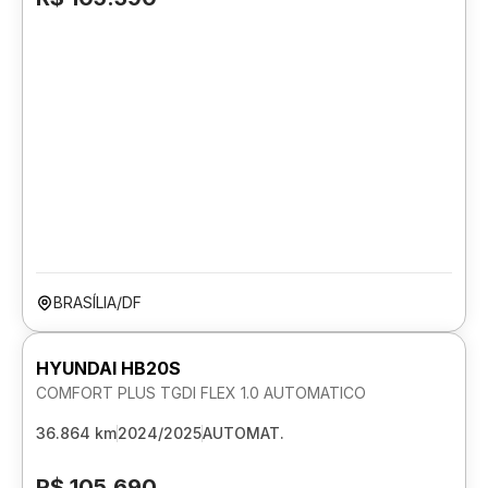
BRASÍLIA/DF
HYUNDAI HB20S
COMFORT PLUS TGDI FLEX 1.0 AUTOMATICO
36.864 km
2024/2025
AUTOMAT.
R$ 105.690