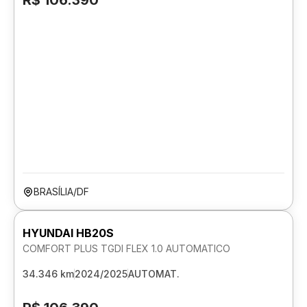
R$ 106.390
BRASÍLIA/DF
HYUNDAI HB20S
COMFORT PLUS TGDI FLEX 1.0 AUTOMATICO
34.346 km
2024/2025
AUTOMAT.