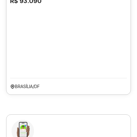
R$ 93.090
BRASÍLIA/DF