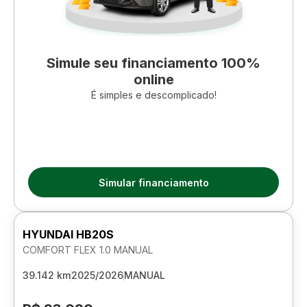
Simule seu financiamento 100%
online
É simples e descomplicado!
Simular financiamento
HYUNDAI HB20S
COMFORT FLEX 1.0 MANUAL
39.142 km
2025/2026
MANUAL