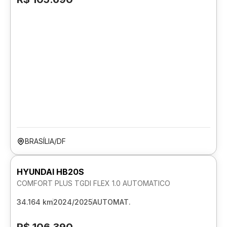
BRASÍLIA/DF
HYUNDAI HB20S
COMFORT PLUS TGDI FLEX 1.0 AUTOMATICO
34.164 km
2024/2025
AUTOMAT.