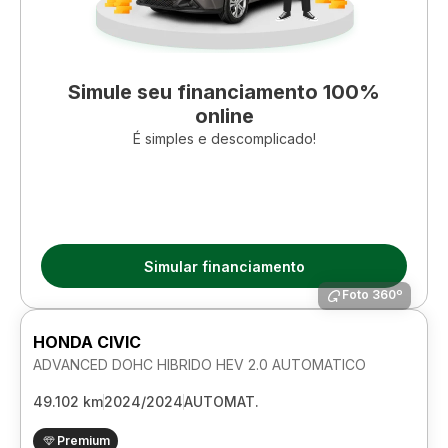
Simule seu financiamento 100%
online
É simples e descomplicado!
Simular financiamento
Foto 360º
HONDA CIVIC
ADVANCED DOHC HIBRIDO HEV 2.0 AUTOMATICO
49.102 km
2024/2024
AUTOMAT.
Premium