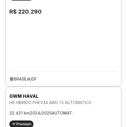
R$ 220.290
BRASÍLIA/DF
GWM HAVAL
H6 HIBRIDO PHEV34 AWD 1.5 AUTOMATICO
32.421 km
2024/2025
AUTOMAT.
Premium