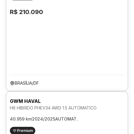
R$ 210.090
BRASÍLIA/DF
GWM HAVAL
H6 HIBRIDO PHEV34 AWD 1.5 AUTOMATICO
40.959 km
2024/2025
AUTOMAT.
Premium