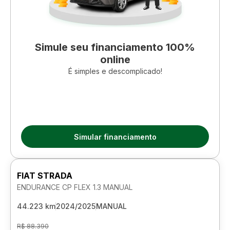
Simule seu financiamento 100%
online
É simples e descomplicado!
Simular financiamento
FIAT STRADA
ENDURANCE CP FLEX 1.3 MANUAL
44.223 km
2024/2025
MANUAL
R$ 88.390