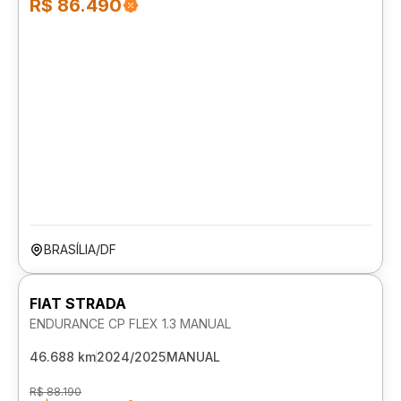
R$ 86.490
BRASÍLIA/DF
FIAT STRADA
ENDURANCE CP FLEX 1.3 MANUAL
46.688 km
2024/2025
MANUAL
R$ 88.190