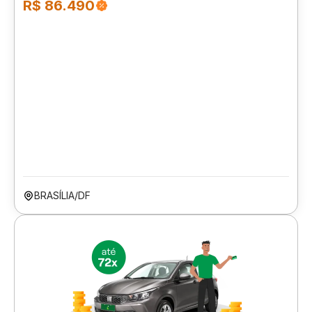
R$ 86.490
BRASÍLIA/DF