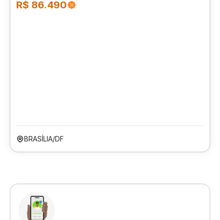
R$ 86.490
BRASÍLIA/DF