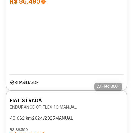
R$ 86.490
BRASÍLIA/DF
Foto 360º
FIAT STRADA
ENDURANCE CP FLEX 1.3 MANUAL
43.662 km
2024/2025
MANUAL
R$ 88.590