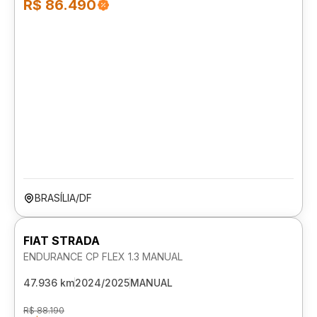
R$ 86.490
BRASÍLIA/DF
FIAT STRADA
ENDURANCE CP FLEX 1.3 MANUAL
47.936 km
2024/2025
MANUAL
R$ 88.190