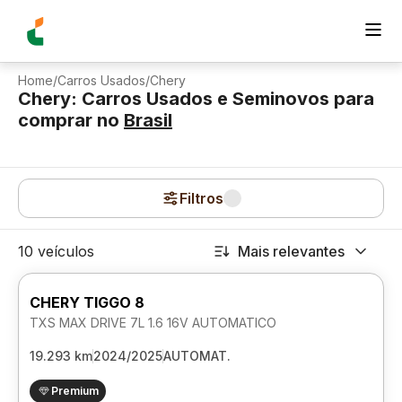
Home
/
Carros Usados
/
Chery
Chery: Carros Usados e Seminovos para
comprar
no
Brasil
Filtros
10 veículos
Mais relevantes
CHERY TIGGO 8
TXS MAX DRIVE 7L 1.6 16V AUTOMATICO
19.293 km
2024/2025
AUTOMAT.
Premium