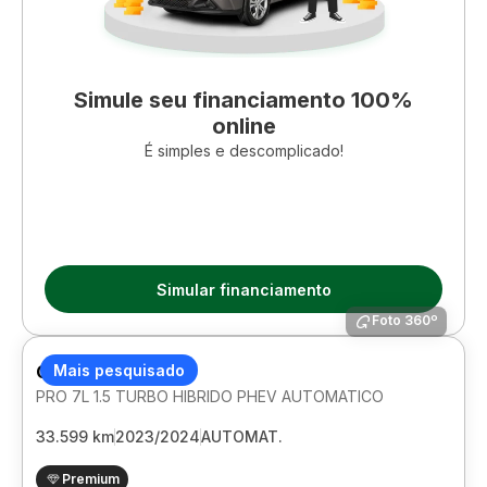
Simule seu financiamento 100%
online
É simples e descomplicado!
Simular financiamento
Foto 360º
CHERY TIGGO 8
Mais pesquisado
PRO 7L 1.5 TURBO HIBRIDO PHEV AUTOMATICO
33.599 km
2023/2024
AUTOMAT.
Premium