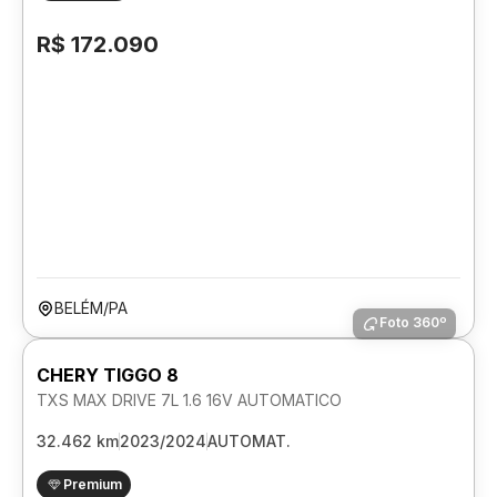
R$ 172.090
BELÉM/PA
Foto 360º
CHERY TIGGO 8
TXS MAX DRIVE 7L 1.6 16V AUTOMATICO
32.462 km
2023/2024
AUTOMAT.
Premium