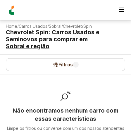
Home
/
Carros Usados
/
Sobral
/
Chevrolet
/
Spin
Chevrolet Spin: Carros Usados e
Seminovos para comprar
em
Sobral
e região
Filtros
Não encontramos nenhum carro com
essas características
Limpe os filtros ou converse com um dos nossos atendentes