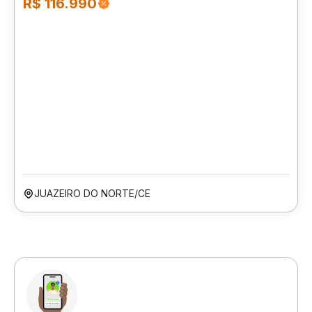
R$ 116.990
JUAZEIRO DO NORTE/CE