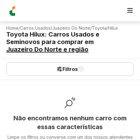
Home
/
Carros Usados
/
Juazeiro Do Norte
/
Toyota
/
Hilux
Toyota Hilux: Carros Usados e
Seminovos para comprar
em
Juazeiro Do Norte
e região
Filtros
Não encontramos nenhum carro com
essas características
Limpe os filtros ou converse com um dos nossos atendentes