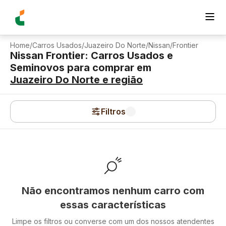
Home
/
Carros Usados
/
Juazeiro Do Norte
/
Nissan
/
Frontier
Nissan Frontier: Carros Usados e
Seminovos para comprar
em
Juazeiro Do Norte
e região
Filtros
Não encontramos nenhum carro com
essas características
Limpe os filtros ou converse com um dos nossos atendentes