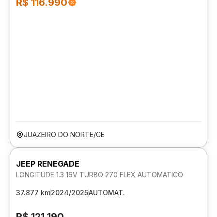
R$ 116.990
JUAZEIRO DO NORTE/CE
JEEP RENEGADE
LONGITUDE 1.3 16V TURBO 270 FLEX AUTOMATICO
37.877 km
2024/2025
AUTOMAT.
R$ 121.190