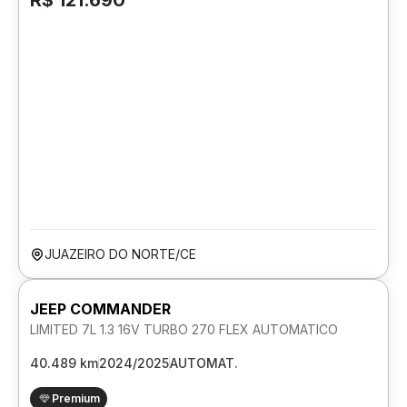
R$ 121.690
JUAZEIRO DO NORTE/CE
JEEP COMMANDER
LIMITED 7L 1.3 16V TURBO 270 FLEX AUTOMATICO
40.489 km
2024/2025
AUTOMAT.
Premium