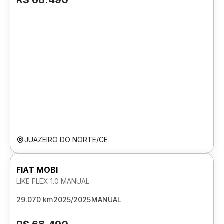
R$ 68.490
JUAZEIRO DO NORTE/CE
FIAT MOBI
LIKE FLEX 1.0 MANUAL
29.070 km
2025/2025
MANUAL