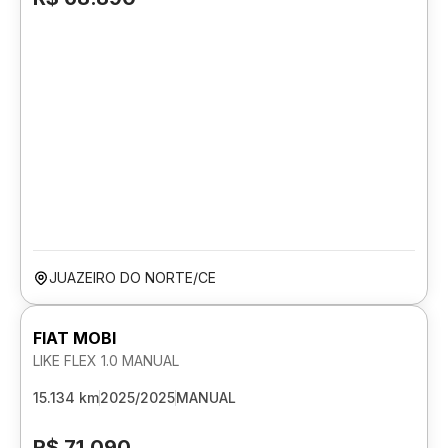
JUAZEIRO DO NORTE/CE
FIAT MOBI
LIKE FLEX 1.0 MANUAL
15.134 km
2025/2025
MANUAL
R$ 71.090