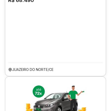
R$ 68.490
JUAZEIRO DO NORTE/CE