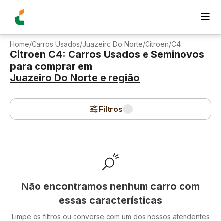
Home
/
Carros Usados
/
Juazeiro Do Norte
/
Citroen
/
C4
Citroen C4: Carros Usados e Seminovos
para comprar
em
Juazeiro Do Norte
e região
Filtros
Não encontramos nenhum carro com
essas características
Limpe os filtros ou converse com um dos nossos atendentes