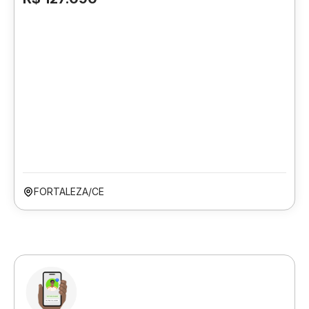
FORTALEZA/CE