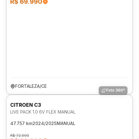
R$ 69.990
FORTALEZA/CE
Foto 360º
CITROEN C3
LIVE PACK 1.0 6V FLEX MANUAL
47.757 km
2024/2025
MANUAL
R$ 72.990