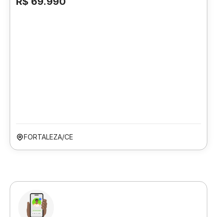
R$ 69.990
FORTALEZA/CE