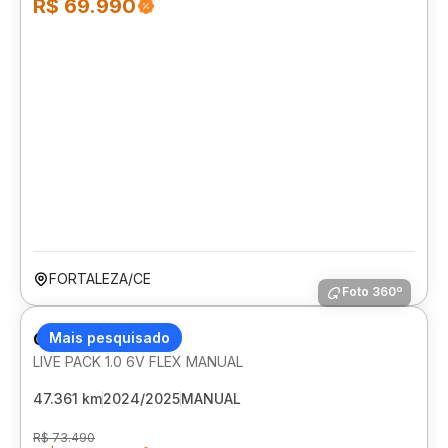
R$ 69.990
FORTALEZA/CE
Foto 360º
CITROEN C3
Mais pesquisado
LIVE PACK 1.0 6V FLEX MANUAL
47.361 km
2024/2025
MANUAL
R$ 73.490