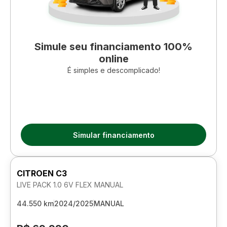
Simule seu financiamento 100%
online
É simples e descomplicado!
Simular financiamento
CITROEN C3
LIVE PACK 1.0 6V FLEX MANUAL
44.550 km
2024/2025
MANUAL