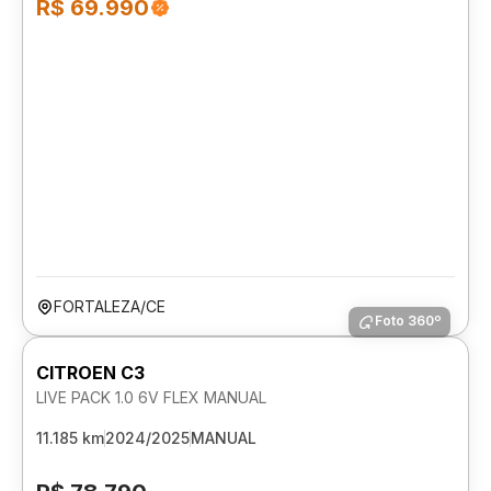
R$ 69.990
FORTALEZA/CE
Foto 360º
CITROEN C3
LIVE PACK 1.0 6V FLEX MANUAL
11.185 km
2024/2025
MANUAL