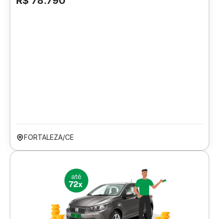
R$ 78.790
FORTALEZA/CE