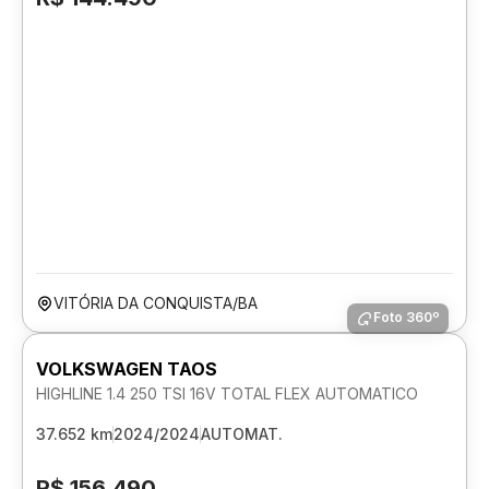
VITÓRIA DA CONQUISTA/BA
Foto 360º
VOLKSWAGEN TAOS
HIGHLINE 1.4 250 TSI 16V TOTAL FLEX AUTOMATICO
37.652 km
2024/2024
AUTOMAT.
R$ 156.490