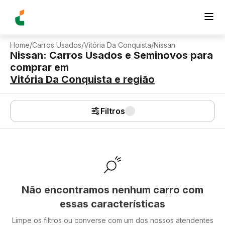
Home
/
Carros Usados
/
Vitória Da Conquista
/
Nissan
Nissan: Carros Usados e Seminovos para
comprar
em
Vitória Da Conquista
e região
Filtros
Não encontramos nenhum carro com
essas características
Limpe os filtros ou converse com um dos nossos atendentes