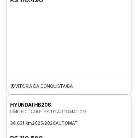
R$ 110.490
VITÓRIA DA CONQUISTA/BA
HYUNDAI HB20S
LIMITED TGDI FLEX 1.0 AUTOMATICO
36.631 km
2025/2026
AUTOMAT.