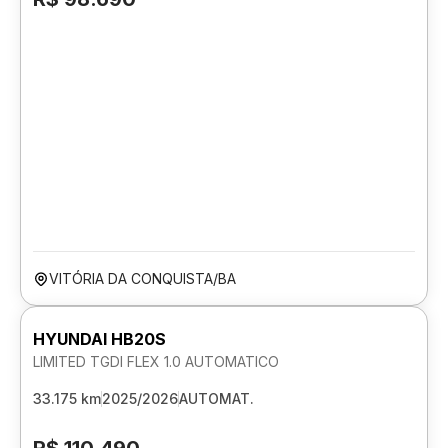
VITÓRIA DA CONQUISTA/BA
HYUNDAI HB20S
LIMITED TGDI FLEX 1.0 AUTOMATICO
33.175 km
2025/2026
AUTOMAT.