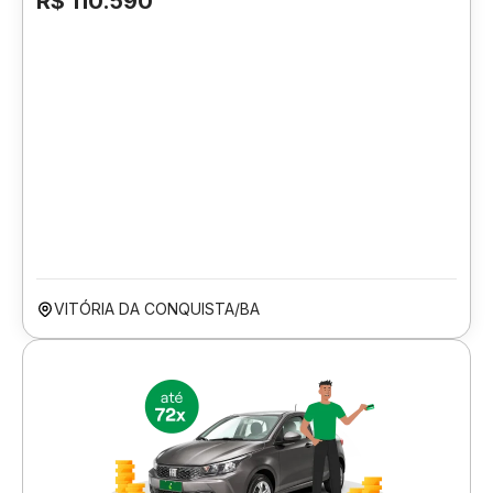
R$ 110.590
VITÓRIA DA CONQUISTA/BA