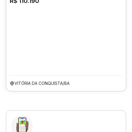
R$ 110.190
VITÓRIA DA CONQUISTA/BA