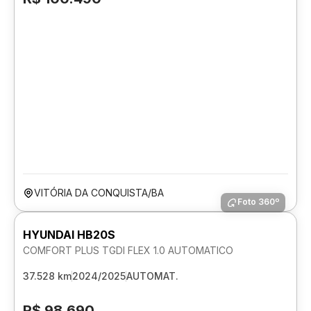
VITÓRIA DA CONQUISTA/BA
Foto 360º
HYUNDAI HB20S
COMFORT PLUS TGDI FLEX 1.0 AUTOMATICO
37.528 km
2024/2025
AUTOMAT.
R$ 98.690